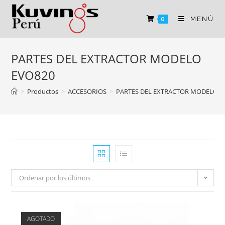
MENÚ
0
PARTES DEL EXTRACTOR MODELO
EVO820
>
Productos
>
ACCESORIOS
>
PARTES DEL EXTRACTOR MODELO E
Ordenar por los últimos
AGOTADO