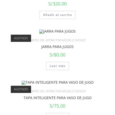
S/
320.00
Añadir al carrito
AGOTADO
PARTES DEL EXTRACTOR MODELO EVO820
JARRA PARA JUGOS
S/
80.00
Leer más
AGOTADO
PARTES DEL EXTRACTOR MODELO EVO820
TAPA INTELIGENTE PARA VASO DE JUGO
S/
75.00