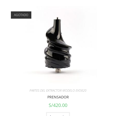
AGOTADO
PARTES DEL EXTRACTOR MODELO EVO820
PRENSADOR
S/
420.00