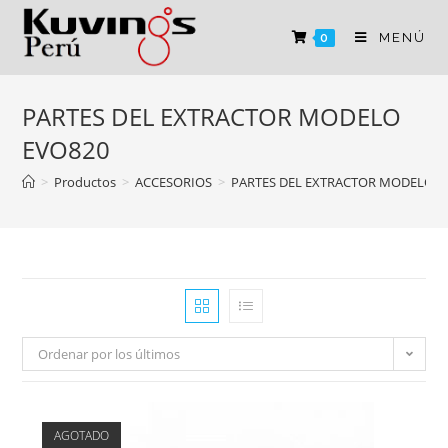
MENÚ
0
PARTES DEL EXTRACTOR MODELO
EVO820
>
Productos
>
ACCESORIOS
>
PARTES DEL EXTRACTOR MODELO E
Ordenar por los últimos
AGOTADO