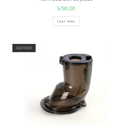
S/
90.00
Leer más
AGOTADO