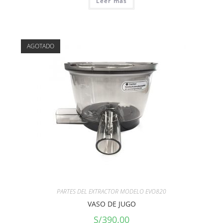
Leer más
AGOTADO
PARTES DEL EXTRACTOR MODELO EVO820
VASO DE JUGO
S/
390.00