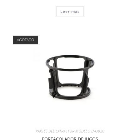
Leer más
AGOTADO
PARTES DEL EXTRACTOR MODELO EVO820
PORTACOLADOR DE JUGOS