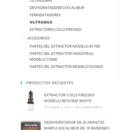
LICUADORAS
DESHIDRATADORES EXCALIBUR
FERMENTADORES
NUTRAMILK
EXTRACTORES COLD PRESSED
ACCESORIOS
PARTES DEL EXTRACTOR MODELO B1700
PARTES DEL EXTRACTOR INDUSTRIAL
MODELO CS600
PARTES DEL EXTRACTOR MODELO EVO820
PRODUCTOS RECIENTES
EXTRACTOR COLD PRESSED
MODELO REVO830 WHITE
DICIEMBRE 2, 2025
/
SIN COMENTARIOS
DESHIDRATADOR DE ALIMENTOS
MARCA EXCALIBUR DE 10 BANDEJAS