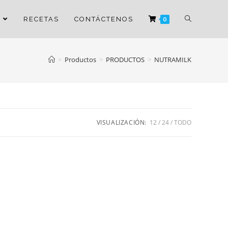
RECETAS
CONTÁCTENOS
0
>
Productos
>
PRODUCTOS
>
NUTRAMILK
VISUALIZACIÓN:
12
24
TODO