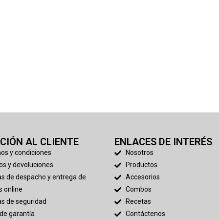
CIÓN AL CLIENTE
ENLACES DE INTERÉS
nos y condiciones
Nosotros
os y devoluciones
Productos
cas de despacho y entrega de
Accesorios
 online
Combos
cas de seguridad
Recetas
 de garantía
Contáctenos