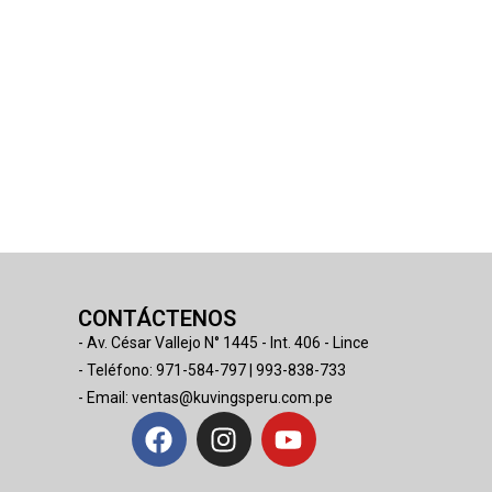
CONTÁCTENOS
- Av. César Vallejo N° 1445 - Int. 406 - Lince
- Teléfono: 971-584-797 | 993-838-733
- Email: ventas@kuvingsperu.com.pe