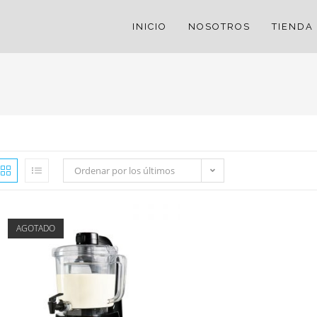
INICIO
NOSOTROS
TIENDA
Ordenar por los últimos
AGOTADO