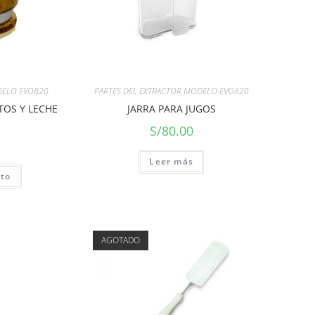
DELO EVO820
PARTES DEL EXTRACTOR MODELO EVO820
TOS Y LECHE
JARRA PARA JUGOS
S/
80.00
Leer más
ito
AGOTADO