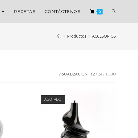
RECETAS
CONTÁCTENOS
0
>
Productos
>
ACCESORIOS
VISUALIZACIÓN:
12
24
TODO
AGOTADO