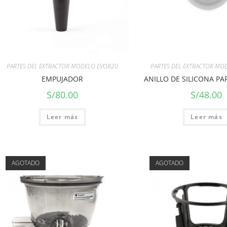
PARTES DEL EXTRACTOR MODELO EVO820
PARTES DEL EXTRACTOR MO
EMPUJADOR
ANILLO DE SILICONA P
S/
80.00
S/
48.00
Leer más
Leer más
AGOTADO
AGOTADO