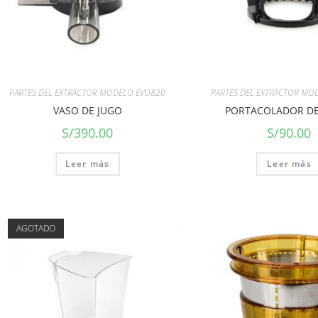
PARTES DEL EXTRACTOR MODELO EVO820
PARTES DEL EXTRACTOR MO
VASO DE JUGO
PORTACOLADOR DE
S/
390.00
S/
90.00
Leer más
Leer más
AGOTADO