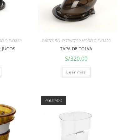
DELO EVO820
PARTES DEL EXTRACTOR MODELO EVO820
 JUGOS
TAPA DE TOLVA
S/
320.00
Leer más
AGOTADO