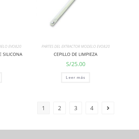
DELO EVO820
PARTES DEL EXTRACTOR MODELO EVO820
E SILICONA
CEPILLO DE LIMPIEZA
S/
25.00
Leer más
1
2
3
4