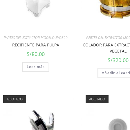
PARTES DEL EXTRACTOR MODELO EVO820
PARTES DEL EXTRACTOR MO
RECIPIENTE PARA PULPA
COLADOR PARA EXTRAC
VEGETAL
S/
80.00
S/
320.00
Leer más
Añadir al carr
AGOTADO
AGOTADO