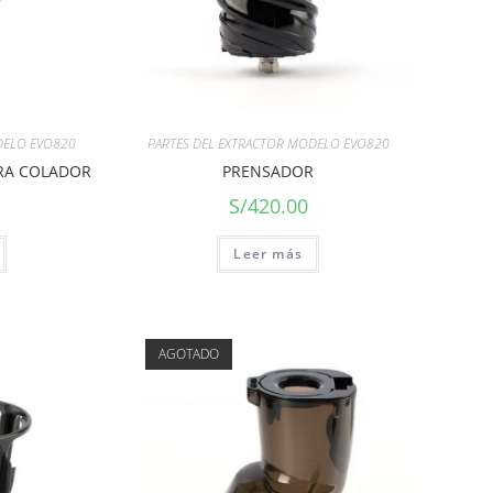
DELO EVO820
PARTES DEL EXTRACTOR MODELO EVO820
ARA COLADOR
PRENSADOR
S/
420.00
Leer más
AGOTADO