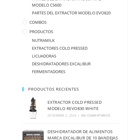
MODELO CS600
PARTES DEL EXTRACTOR MODELO EVO820
COMBOS
PRODUCTOS
NUTRAMILK
EXTRACTORES COLD PRESSED
LICUADORAS
DESHIDRATADORES EXCALIBUR
FERMENTADORES
PRODUCTOS RECIENTES
EXTRACTOR COLD PRESSED
MODELO REVO830 WHITE
DICIEMBRE 2, 2025
/
SIN COMENTARIOS
DESHIDRATADOR DE ALIMENTOS
MARCA EXCALIBUR DE 10 BANDEJAS