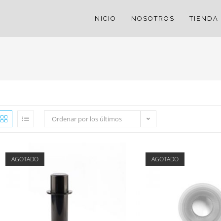
INICIO
NOSOTROS
TIENDA
Ordenar por los últimos
AGOTADO
AGOTADO