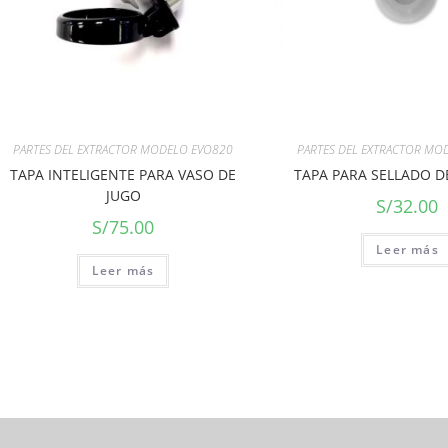
PARTES DEL EXTRACTOR MODELO EVO820
PARTES DEL EXTRACTOR MO
TAPA INTELIGENTE PARA VASO DE
TAPA PARA SELLADO D
JUGO
S/
32.00
S/
75.00
Leer más
Leer más