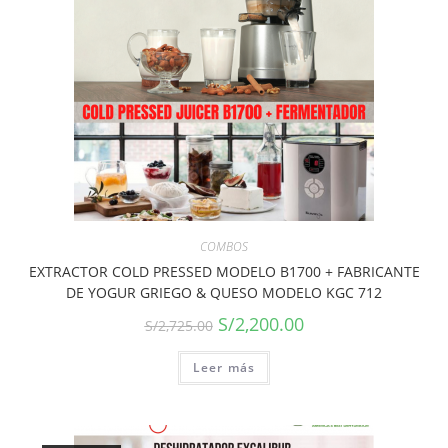
COMBOS
EXTRACTOR COLD PRESSED MODELO B1700 + FABRICANTE
DE YOGUR GRIEGO & QUESO MODELO KGC 712
S/
2,200.00
S/
2,725.00
Leer más