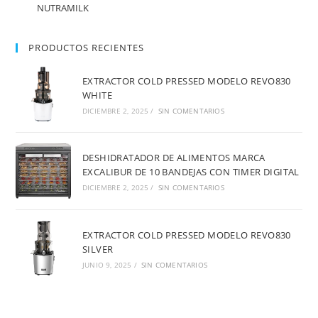
NUTRAMILK
PRODUCTOS RECIENTES
EXTRACTOR COLD PRESSED MODELO REVO830
WHITE
DICIEMBRE 2, 2025
/
SIN COMENTARIOS
DESHIDRATADOR DE ALIMENTOS MARCA
EXCALIBUR DE 10 BANDEJAS CON TIMER DIGITAL
DICIEMBRE 2, 2025
/
SIN COMENTARIOS
EXTRACTOR COLD PRESSED MODELO REVO830
SILVER
JUNIO 9, 2025
/
SIN COMENTARIOS