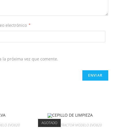
eo electrónico
*
a la próxima vez que comente.
AGOTADO
DELO EVO820
PARTES DEL EXTRACTOR MODELO EVO820