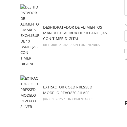
DESHIDRATADOR DE ALIMENTOS
MARCA EXCALIBUR DE 10 BANDEJAS
CON TIMER DIGITAL
DICIEMBRE 2, 2025
/
SIN COMENTARIOS
G
EXTRACTOR COLD PRESSED
MODELO REVO830 SILVER
JUNIO 9, 2025
/
SIN COMENTARIOS