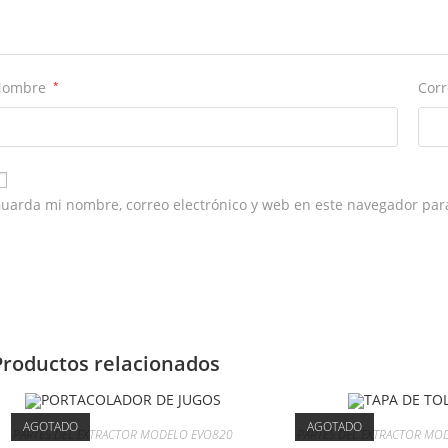
Nombre
*
Corr
uarda mi nombre, correo electrónico y web en este navegador par
Productos relacionados
AGOTADO
AGOTADO
PARTES DEL EXTRACTOR MODELO EVO820
PARTES DEL EXTRACTOR MO