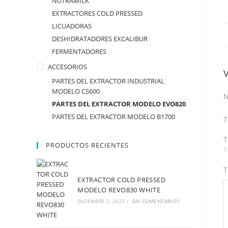
NUTRAMILK
EXTRACTORES COLD PRESSED
LICUADORAS
DESHIDRATADORES EXCALIBUR
FERMENTADORES
ACCESORIOS
PARTES DEL EXTRACTOR INDUSTRIAL
MODELO CS600
N
PARTES DEL EXTRACTOR MODELO EVO820
PARTES DEL EXTRACTOR MODELO B1700
T
T
PRODUCTOS RECIENTES
T
EXTRACTOR COLD PRESSED
MODELO REVO830 WHITE
DICIEMBRE 2, 2025
/
SIN COMENTARIOS