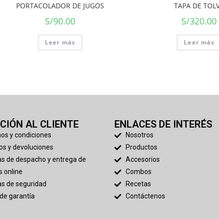
PORTACOLADOR DE JUGOS
TAPA DE TOL
S/
90.00
S/
320.00
Leer más
Leer más
CIÓN AL CLIENTE
ENLACES DE INTERÉS
nos y condiciones
Nosotros
os y devoluciones
Productos
cas de despacho y entrega de
Accesorios
 online
Combos
cas de seguridad
Recetas
 de garantía
Contáctenos