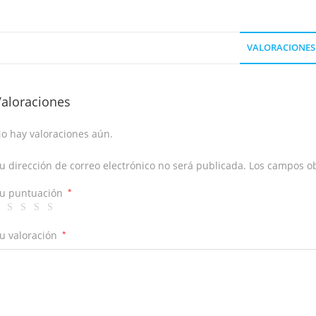
VALORACIONES 
Valoraciones
o hay valoraciones aún.
u dirección de correo electrónico no será publicada.
Los campos ob
u puntuación
*
u valoración
*