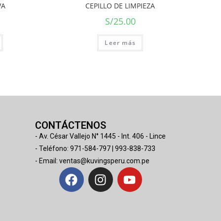
VA
CEPILLO DE LIMPIEZA
S/
25.00
Leer más
CONTÁCTENOS
- Av. César Vallejo N° 1445 - Int. 406 - Lince
- Teléfono: 971-584-797 | 993-838-733
- Email: ventas@kuvingsperu.com.pe