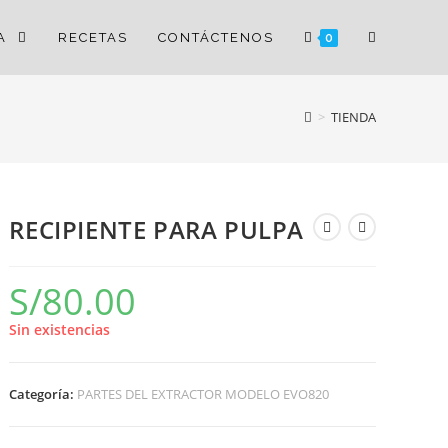
DA
RECETAS
CONTÁCTENOS
0
>
TIENDA
RECIPIENTE PARA PULPA
S/
80.00
Sin existencias
Categoría:
PARTES DEL EXTRACTOR MODELO EVO820